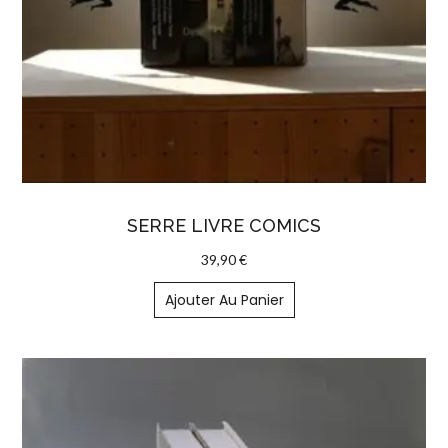
SERRE LIVRE COMICS
39,90
€
Ajouter Au Panier