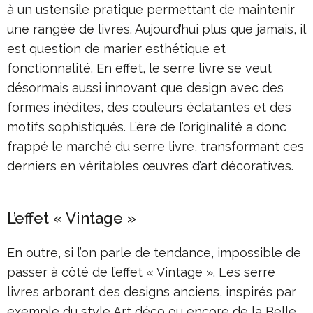
à un ustensile pratique permettant de maintenir
une rangée de livres. Aujourd’hui plus que jamais, il
est question de marier esthétique et
fonctionnalité. En effet, le serre livre se veut
désormais aussi innovant que design avec des
formes inédites, des couleurs éclatantes et des
motifs sophistiqués. L’ère de l’originalité a donc
frappé le marché du serre livre, transformant ces
derniers en véritables œuvres d’art décoratives.
L’effet « Vintage »
En outre, si l’on parle de tendance, impossible de
passer à côté de l’effet « Vintage ». Les serre
livres arborant des designs anciens, inspirés par
exemple du style Art déco ou encore de la Belle