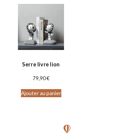
Serre livre lion
79,90
€
Ajouter au panier