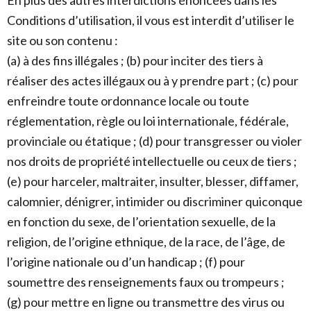
En plus des autres interdictions énoncées dans les
Conditions d’utilisation, il vous est interdit d’utiliser le
site ou son contenu :
(a) à des fins illégales ; (b) pour inciter des tiers à
réaliser des actes illégaux ou à y prendre part ; (c) pour
enfreindre toute ordonnance locale ou toute
réglementation, règle ou loi internationale, fédérale,
provinciale ou étatique ; (d) pour transgresser ou violer
nos droits de propriété intellectuelle ou ceux de tiers ;
(e) pour harceler, maltraiter, insulter, blesser, diffamer,
calomnier, dénigrer, intimider ou discriminer quiconque
en fonction du sexe, de l’orientation sexuelle, de la
religion, de l’origine ethnique, de la race, de l’âge, de
l’origine nationale ou d’un handicap ; (f) pour
soumettre des renseignements faux ou trompeurs ;
(g) pour mettre en ligne ou transmettre des virus ou