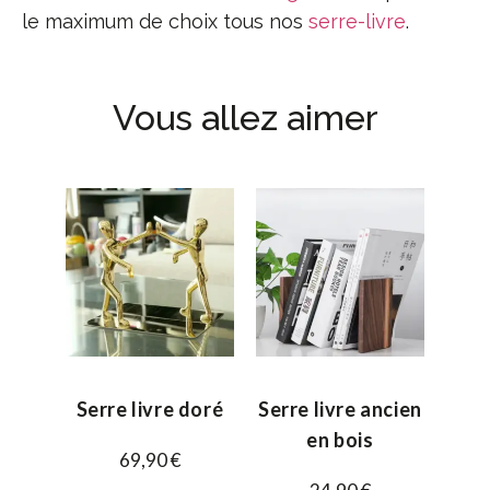
le maximum de choix tous nos
serre-livre
.
Vous allez aimer
Serre livre doré
Serre livre ancien
en bois
69,90
€