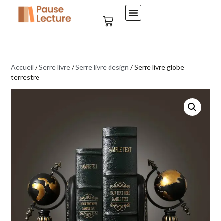
Accueil
/
Serre livre
/
Serre livre design
/ Serre livre globe
terrestre