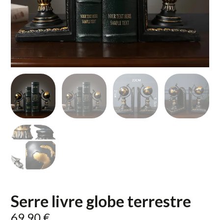
Serre livre globe terrestre
69,90
€