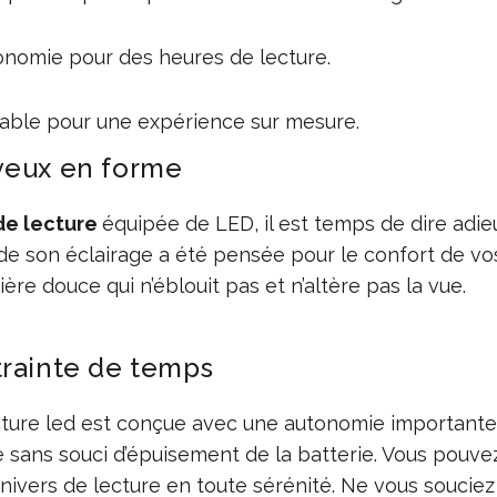
nomie pour des heures de lecture.
table pour une expérience sur mesure.
yeux en forme
de lecture
équipée de LED, il est temps de dire adieu
é de son éclairage a été pensée pour le confort de v
ère douce qui n’éblouit pas et n’altère pas la vue.
trainte de temps
ture led est conçue avec une autonomie importante. 
 sans souci d’épuisement de la batterie. Vous pouve
nivers de lecture en toute sérénité. Ne vous souciez 