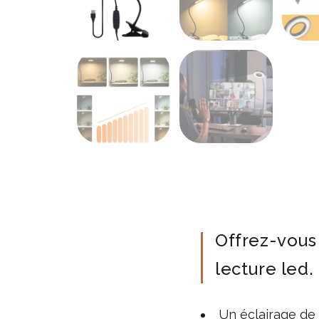
Offrez-vous
lecture led.
Un éclairage de 