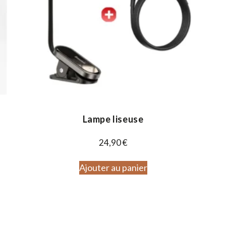
Lampe liseuse
24,90
€
Ajouter au panier