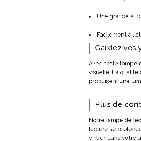
Une grande auto
Facilement ajus
Gardez vos 
Avec cette
lampe 
visuelle. La qualit
produisent une lumi
Plus de con
Notre lampe de lec
lecture se prolonge
entrer dans votre u