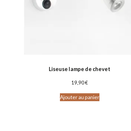
Liseuse lampe de chevet
19,90
€
Ajouter au panier