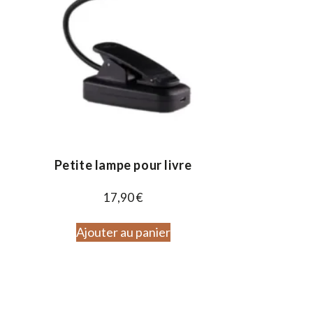
Petite lampe pour livre
17,90
€
Ajouter au panier