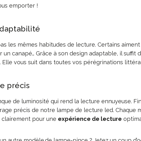
ous emporter !
daptabilité
as les mêmes habitudes de lecture. Certains aiment l
ur un canapé… Grâce à son design adaptable, il suffit 
. Elle vous suit dans toutes vos pérégrinations littérai
ge précis
anque de luminosité qui rend la lecture ennuyeuse. Fi
lairage précis de notre lampe de lecture led. Chaque 
ue clairement pour une
expérience de lecture
optima
un autre modèle de lampe-pince ? Jetez un coup d’oe