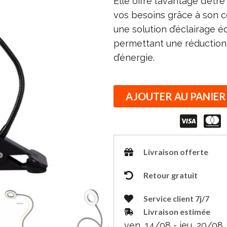
Elle offre l’avantage d’êt
vos besoins grâce à son co
une solution d’éclairage 
permettant une réductio
d’énergie.
AJOUTER AU PANIER
Livraison offerte
Retour gratuit
Service client 7j/7
Livraison estimée
ven, 14/08 - jeu, 20/08