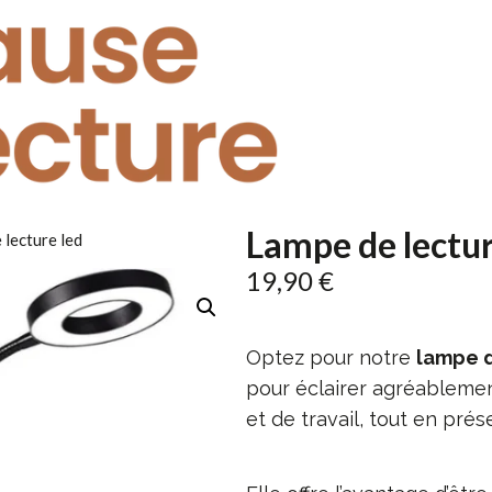
Lampe de lectur
 lecture led
19,90
€
Optez pour notre
lampe d
pour éclairer agréableme
et de travail, tout en prés