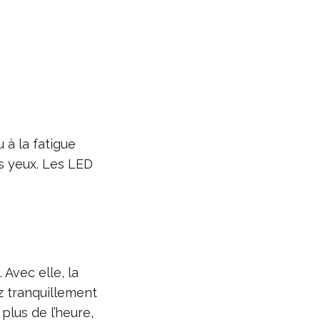
 à la fatigue
os yeux. Les LED
Avec elle, la
z tranquillement
plus de l’heure,