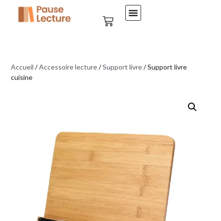
Accueil
/
Accessoire lecture
/
Support livre
/ Support livre
cuisine