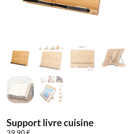
Support livre cuisine
39,90
€