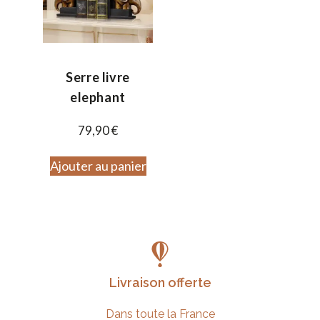
Serre livre
elephant
79,90
€
Ajouter au panier
Livraison offerte
Dans toute la France