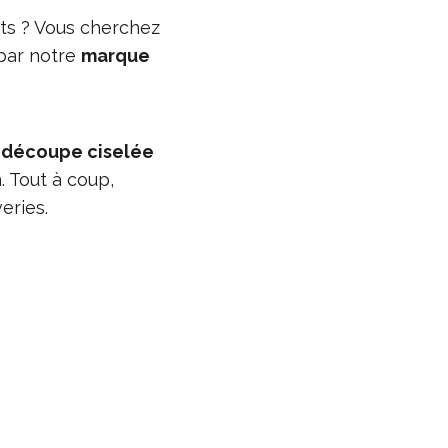
ts ? Vous cherchez
par notre
marque
e
découpe ciselée
. Tout à coup,
eries.