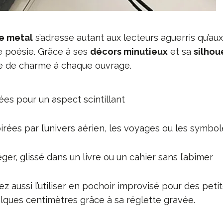
e metal
s’adresse autant aux lecteurs aguerris qu’au
e poésie. Grâce à ses
décors minutieux
et sa
silhou
e de charme à chaque ouvrage.
ées pour un aspect scintillant
rées par l’univers aérien, les voyages ou les symbol
éger, glissé dans un livre ou un cahier sans l’abîmer
z aussi l’utiliser en pochoir improvisé pour des petite
ues centimètres grâce à sa réglette gravée.