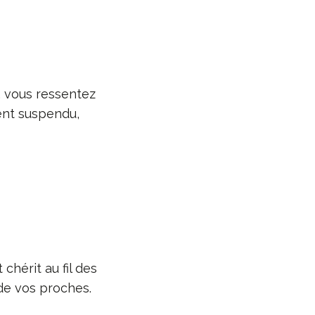
, vous ressentez
ent suspendu,
chérit au fil des
é de vos proches.