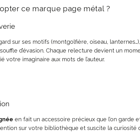
opter ce marque page métal ?
êverie
ard sur ses motifs (montgolfière, oiseau, lanternes…)
ouffle d’évasion. Chaque relecture devient un mom
ié votre imaginaire aux mots de l’auteur.
ion
ignée
en fait un accessoire précieux que l’on garde et 
attention sur votre bibliothèque et suscite la curiosit