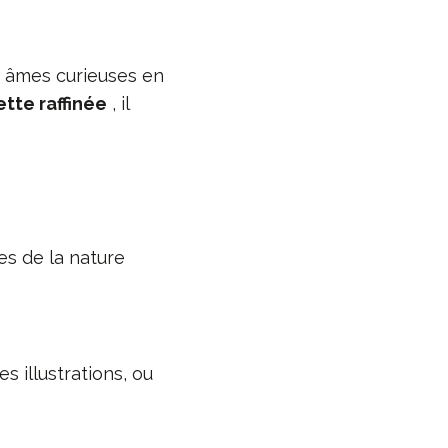
x âmes curieuses en
ette raffinée
, il
es de la nature
s illustrations, ou