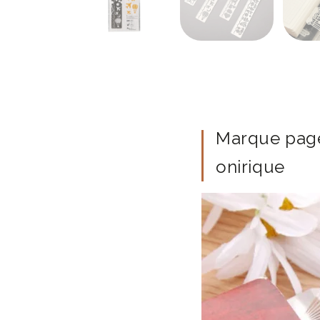
Marque page
onirique