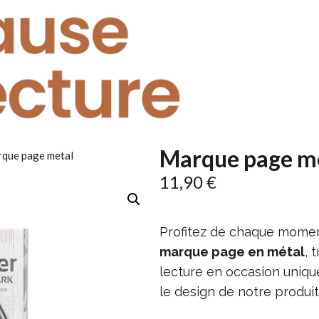
Marque page m
que page metal
11,90
€
Profitez de chaque momen
marque page en métal
, 
lecture en occasion unique
le design de notre produit