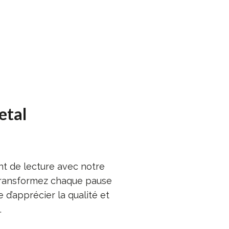
etal
t de lecture avec notre
transformez chaque pause
 d’apprécier la qualité et
.