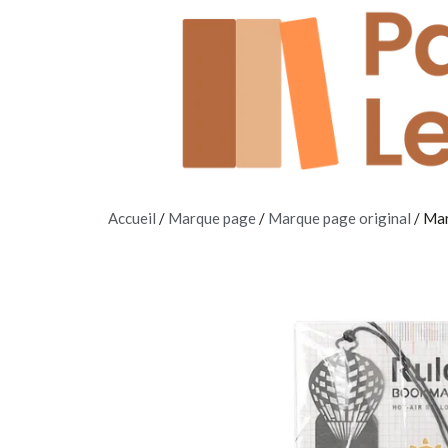
Accueil
/
Marque page
/
Marque page original
/ Mar