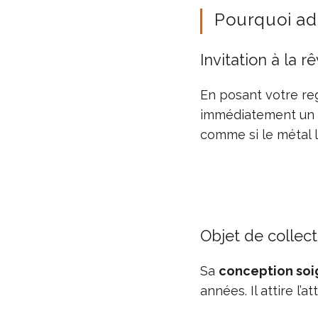
Pourquoi ad
Invitation à la r
En posant votre reg
immédiatement un s
comme si le métal l
Objet de collect
Sa
conception so
années. Il attire l’