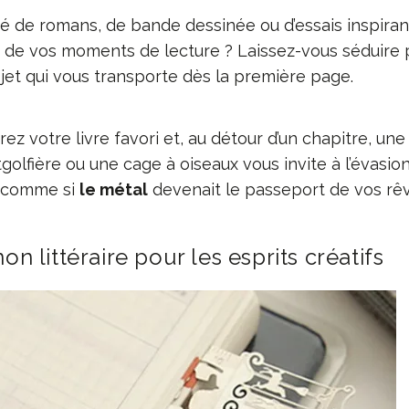
é de romans, de bande dessinée ou d’essais inspiran
de vos moments de lecture ? Laissez-vous séduire 
jet qui vous transporte dès la première page.
rez votre livre favori et, au détour d’un chapitre, un
lfière ou une cage à oiseaux vous invite à l’évasion
e, comme si
le métal
devenait le passeport de vos rêv
 littéraire pour les esprits créatifs