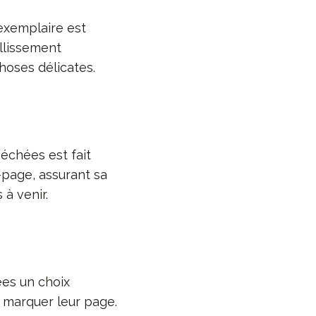
exemplaire est
ellissement
hoses délicates.
échées est fait
-page, assurant sa
à venir.
ées un choix
 marquer leur page.