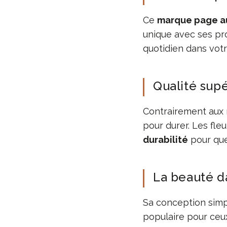
Ce
marque page au
unique avec ses pro
quotidien dans votr
Qualité supé
Contrairement aux 
pour durer. Les fle
durabilité
pour que
La beauté da
Sa conception simp
populaire pour ceu