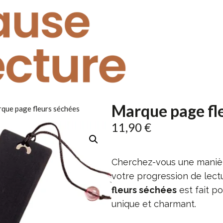
Marque page fl
que page fleurs séchées
11,90
€
Cherchez-vous une maniè
votre progression de lect
fleurs séchées
est fait p
unique et charmant.