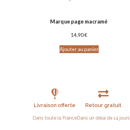
Marque page macramé
14,90
€
Ajouter au panier
Livraison offerte
Retour gratuit
Dans toute la France
Dans un délai de 14 jours