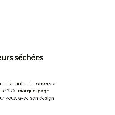
eurs séchées
re élégante de conserver
ure ? Ce
marque-page
our vous, avec son design