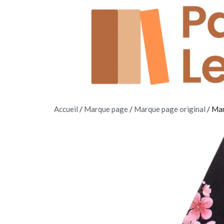
Accueil
/
Marque page
/
Marque page original
/ Mar