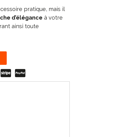
essoire pratique, mais il
che d’élégance
à votre
rant ainsi toute