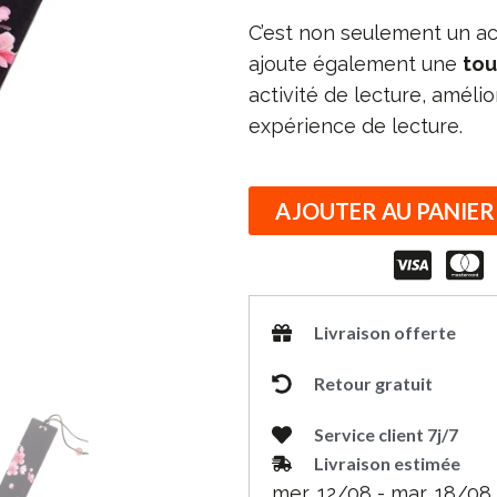
C’est non seulement un acc
ajoute également une
tou
activité de lecture, amélio
expérience de lecture.
AJOUTER AU PANIER
Livraison offerte
Retour gratuit
Service client 7j/7
Livraison estimée
mer, 12/08 - mar, 18/08