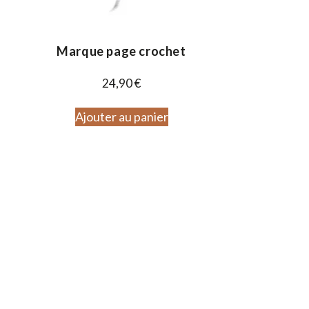
Marque page crochet
24,90
€
Ajouter au panier