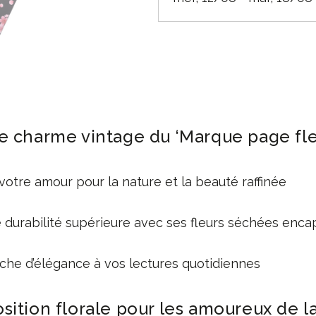
e charme vintage du ‘Marque page fle
votre amour pour la nature et la beauté raffinée
e durabilité supérieure avec ses fleurs séchées enc
che d’élégance à vos lectures quotidiennes
sition florale pour les amoureux de l