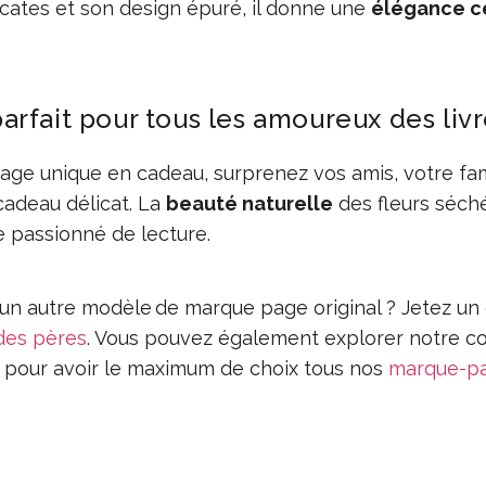
icates et son design épuré, il donne une
élégance c
rfait pour tous les amoureux des liv
age unique en cadeau, surprenez vos amis, votre fam
cadeau délicat. La
beauté naturelle
des fleurs séch
e passionné de lecture.
un autre modèle de marque page original ? Jetez un c
des pères
. Vous pouvez également explorer notre co
u pour avoir le maximum de choix tous nos
marque-p