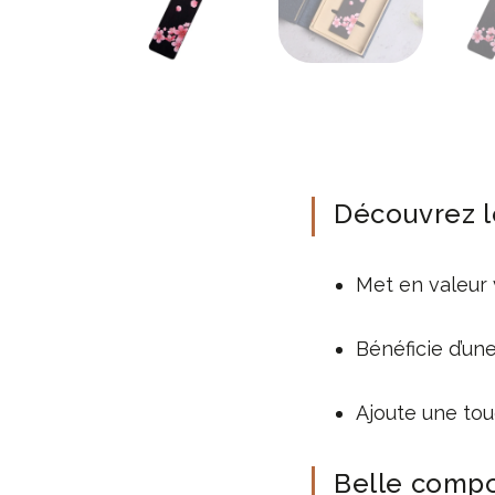
Découvrez l
Met en valeur 
Bénéficie d’un
Ajoute une tou
Belle compo