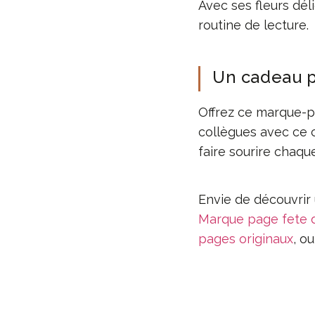
Avec ses fleurs dél
routine de lecture.
Un cadeau pa
Offrez ce marque-p
collègues avec ce 
faire sourire chaqu
Envie de découvrir 
Marque page fete 
pages originaux
, o