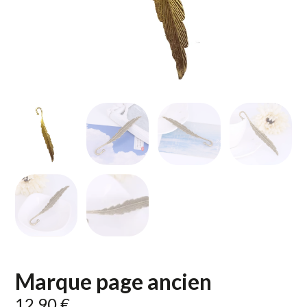
Marque page ancien
12,90
€