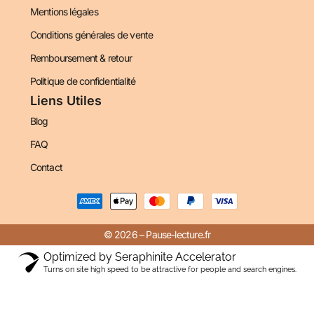
Mentions légales
Conditions générales de vente
Remboursement & retour
Politique de confidentialité
Liens Utiles
Blog
FAQ
Contact
© 2026 – Pause-lecture.fr
Optimized by Seraphinite Accelerator
Turns on site high speed to be attractive for people and search engines.