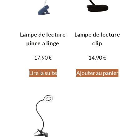
Lampe de lecture
Lampe de lecture
pince a linge
clip
17,90
€
14,90
€
Lire la suite
Ajouter au panier