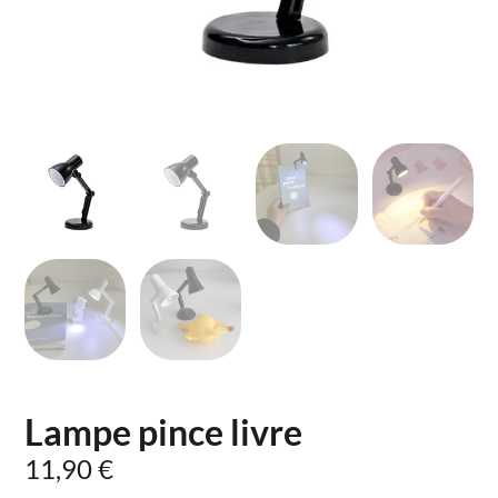
Lampe pince livre
11,90
€