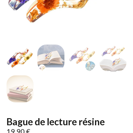
Bague de lecture résine
19,90
€